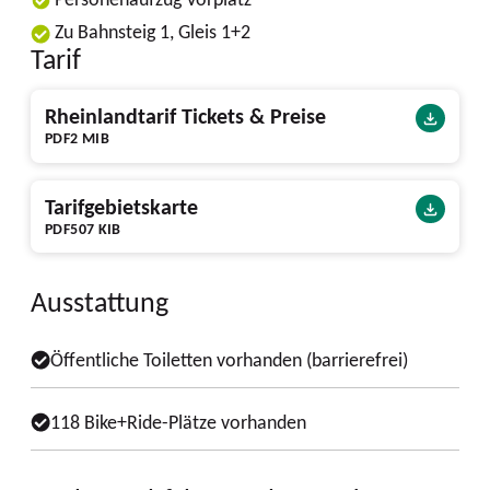
Zu Bahnsteig 1, Gleis 1+2
Tarif
Rheinlandtarif Tickets & Preise
PDF
2 MIB
Tarifgebietskarte
PDF
507 KIB
Ausstattung
Öffentliche Toiletten vorhanden (barrierefrei)
118 Bike+Ride-Plätze vorhanden