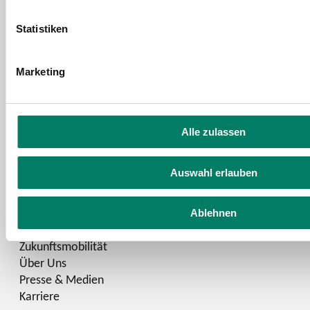
Statistiken
Kontaktformular
FAQ
Marketing
Schlaue Nummer
Facebook
Alle zulassen
YouTube
Instagram
Auswahl erlauben
LinkedIn
Ablehnen
Zukunftsmobilität
Über Uns
Presse & Medien
Karriere