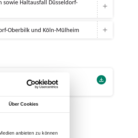
wischen Düsseldorf-Oberbilk und Köln-Mülheim
Über Cookies
 Medien anbieten zu können