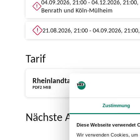
04.09.2026, 21:00 - 04.12.2026, 21:00, Teilausfall Düsseldorf Hbf - Langenfeld / Köln-Mülheim sowie Haltausfall Düsseldorf-
Benrath und Köln-Mülheim
Tarif
Rheinlandtarif Tickets & Preise
PDF
2 MIB
Zustimmung
Nächste Abfahrten ab Vol
Diese Webseite verwendet 
Wir verwenden Cookies, um I