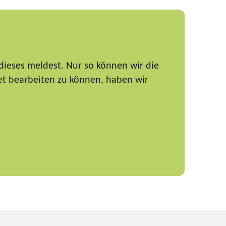
dieses meldest. Nur so können wir die
et bearbeiten zu können, haben wir