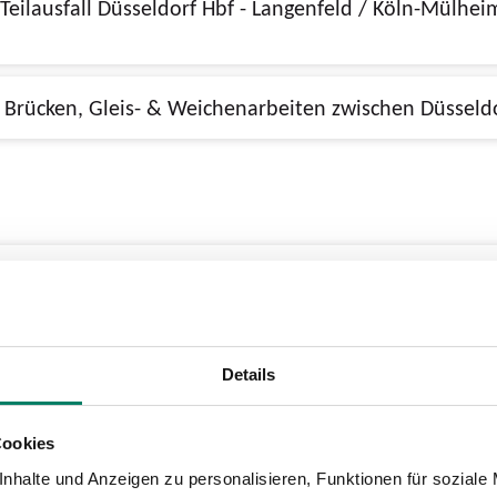
21.08.2026, 21:00 - 04.09.2026, 21:00, Brücken, Gleis- & Weichenarbeiten z
Details
ksgarten (S)
Cookies
nhalte und Anzeigen zu personalisieren, Funktionen für soziale