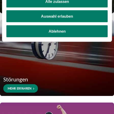
Alle zulassen
MEHR ERFAHREN
Auswahl erlauben
Ablehnen
Störungen
MEHR ERFAHREN