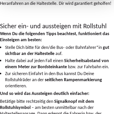
Heranfahren an die Haltestelle. Dir wird garantiert geholfen!
Sicher ein- und aussteigen mit Rollstuhl
Wenn Du die folgenden Tipps beachtest, funktioniert das
Einsteigen am besten:
Stelle Dich bitte für den/die Bus- oder Bahnfahrer*in
gut
sichtbar an der Haltestelle
auf.
Halte dabei auf jeden Fall einen
Sicherheitsabstand von
einem Meter zur Bordsteinkante
bzw. zur Fahrbahn ein.
Zur sicheren Einfahrt in den Bus kannst Du Deine
Rollstuhlräder an der
seitlichen Rampenmarkierung
orientieren.
Und so wird das Aussteigen deutlich einfacher:
Betätige bitte rechtzeitig den
Signalknopf mit dem
Rollstuhlsymbol
– am besten unmittelbar nach der
Haltestellenansage. Dann erkennt die Fahrerin bzw. der