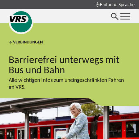
Einfache Sprache
VERBINDUNGEN
Barrierefrei unterwegs mit
Bus und Bahn
Alle wichtigen Infos zum uneingeschränkten Fahren
im VRS.