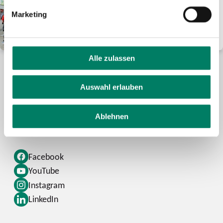
Unser Ticketsortiment
Marketing
Alle Tickets im Überblick – finde
mit wenigen Klicks Dein Ticket.
Alle zulassen
Auswahl erlauben
Kontaktformular
FAQ
Ablehnen
Schlaue Nummer
Facebook
YouTube
Instagram
LinkedIn