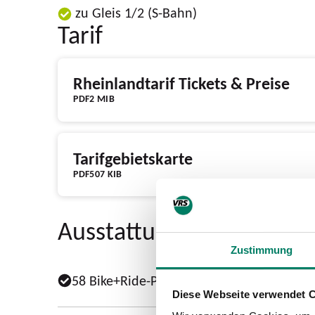
zu Gleis 1/2 (S-Bahn)
Tarif
Rheinlandtarif Tickets & Preise
PDF
2 MIB
Tarifgebietskarte
PDF
507 KIB
Ausstattung
Zustimmung
58 Bike+Ride-Plätze vorhanden
Diese Webseite verwendet 