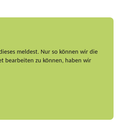
dieses meldest. Nur so können wir die
et bearbeiten zu können, haben wir