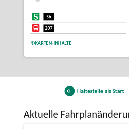
S6
207
KARTEN-INHALTE
Haltestelle als
Start
Aktuelle Fahrplanänder