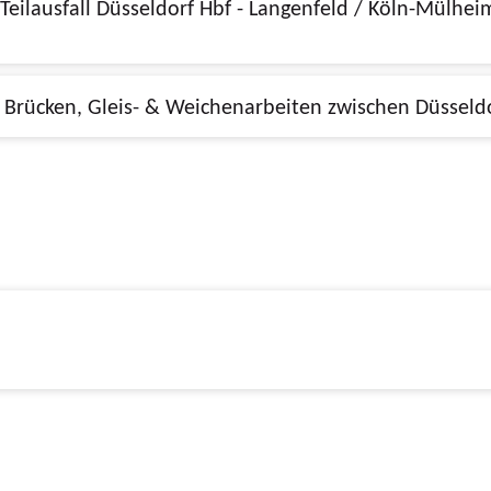
21.08.2026, 21:00 - 04.09.2026, 21:00, Brücken, Gleis- & Weichenarbeiten z