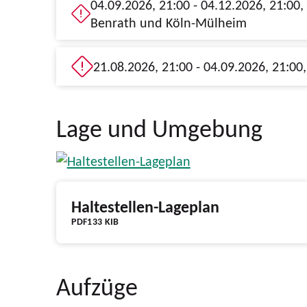
04.09.2026, 21:00 - 04.12.2026, 21:00, Teilausfall Düsseldorf Hbf - Langenfeld / Köln-Mülheim sowie Haltausfall Düsseldorf-
Benrath und Köln-Mülheim
Lage und Umgebung
Haltestellen-Lageplan
PDF
133 KIB
Aufzüge