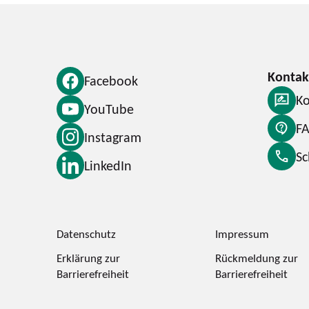
Facebook
Ko
YouTube
F
Instagram
S
LinkedIn
Datenschutz
Impressum
Erklärung zur
Rückmeldung zur
Barrierefreiheit
Barrierefreiheit