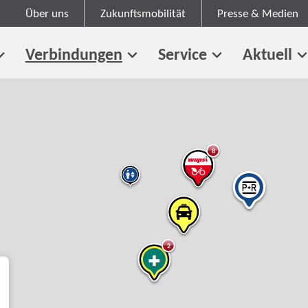
Über uns
Zukunftsmobilität
Presse & Medien
Verbindungen
Service
Aktuell
8
2