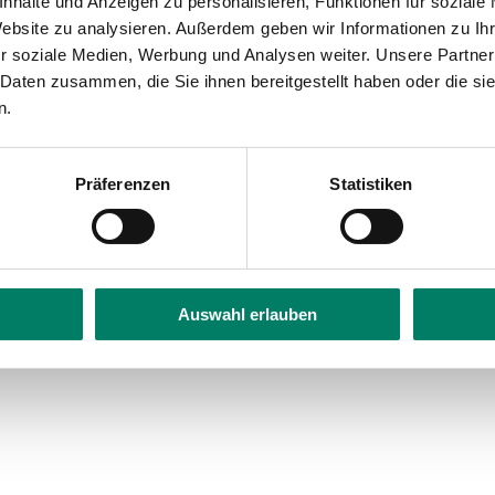
nhalte und Anzeigen zu personalisieren, Funktionen für soziale
Website zu analysieren. Außerdem geben wir Informationen zu I
ppersteg (S)
r soziale Medien, Werbung und Analysen weiter. Unsere Partner
 Daten zusammen, die Sie ihnen bereitgestellt haben oder die s
n.
Präferenzen
Statistiken
Auswahl erlauben