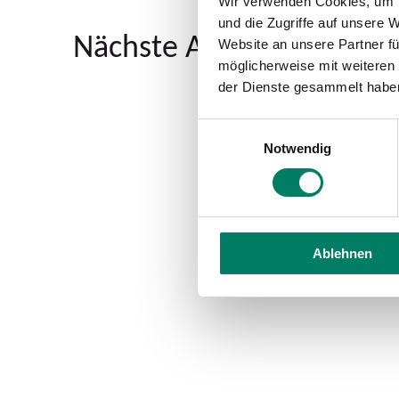
Wir verwenden Cookies, um I
und die Zugriffe auf unsere 
Nächste Abfahrten ab Kü
Website an unsere Partner fü
möglicherweise mit weiteren
der Dienste gesammelt habe
Einwilligungsauswahl
Notwendig
Ablehnen