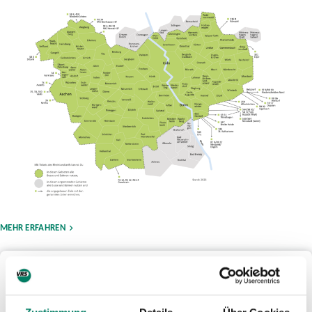
MEHR ERFAHREN
Ticketwissen
Hundemitnahme, Mobilitätsgarantie und vieles mehr: Hier
findest Du Antworten auf all Deine Fragen.