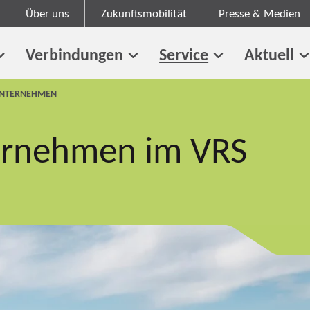
Über uns
Zukunftsmobilität
Presse & Medien
Verbindungen
Service
Aktuell
UNTERNEHMEN
ernehmen im VRS