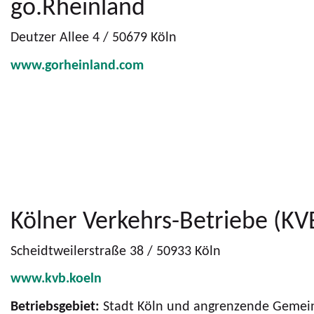
go.Rheinland
Deutzer Allee 4 / 50679 Köln
www.gorheinland.com
Kölner Verkehrs-Betriebe (KV
Scheidtweilerstraße 38 / 50933 Köln
www.kvb.koeln
Betriebsgebiet:
Stadt Köln und angrenzende Gemei