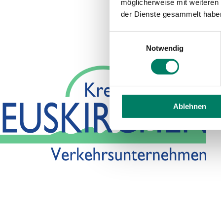
möglicherweise mit weiteren
der Dienste gesammelt habe
Einwilligungsauswahl
Notwendig
Ablehnen