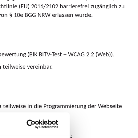
tlinie (EU) 2016/2102 barrierefrei zugänglich zu
e von § 10e BGG NRW erlassen wurde.
ewertung (BIK BITV-Test + WCAG 2.2 (Web)).
teilweise vereinbar.
a teilweise in die Programmierung der Webseite
n:
t nicht zu 100% barrierefrei.