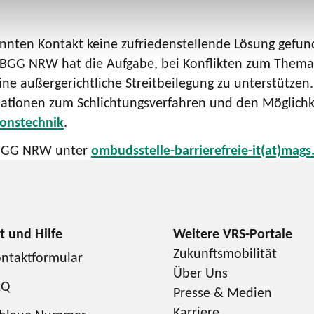
en Kontakt keine zufriedenstellende Lösung gefunde
BGG NRW hat die Aufgabe, bei Konflikten zum Thema 
e außergerichtliche Streitbeilegung zu unterstützen. 
ationen zum Schlichtungsverfahren und den Möglichke
onstechnik
.
e BGG NRW unter
ombudsstelle-barrierefreie-it(at)mags
Zukunftsmobilität
ntaktformular
Über Uns
AQ
Presse & Medien
Karriere