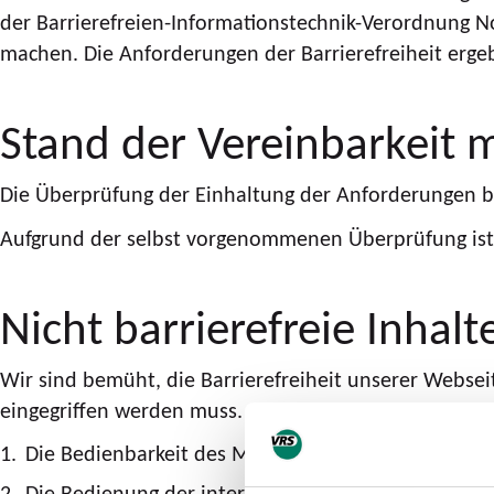
der Barrierefreien-Informationstechnik-Verordnung N
machen. Die Anforderungen der Barrierefreiheit erge
Stand der Vereinbarkeit 
Die Überprüfung der Einhaltung der Anforderungen 
Aufgrund der selbst vorgenommenen Überprüfung ist 
Nicht barrierefreie Inhalt
Wir sind bemüht, die Barrierefreiheit unserer Websei
eingegriffen werden muss. Nachstehend kannst Du ein
Die Bedienbarkeit des Menüs ist bei 200% Zoomstu
Die Bedienung der interaktiven Karten in der Fahrp