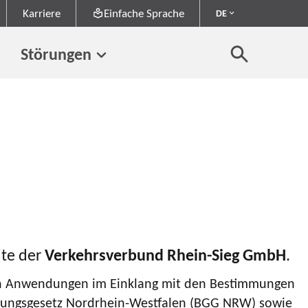
Karriere
Einfache Sprache
DE
Störungen
ite der
Verkehrsverbund Rhein-Sieg GmbH
.
ilen Anwendungen im Einklang mit den Bestimmungen
llungsgesetz Nordrhein-Westfalen (BGG NRW) sowie