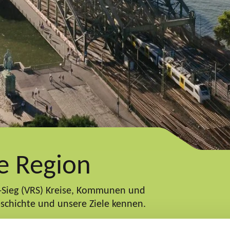
e Region
n-Sieg (VRS) Kreise, Kommunen und
chichte und unsere Ziele kennen.