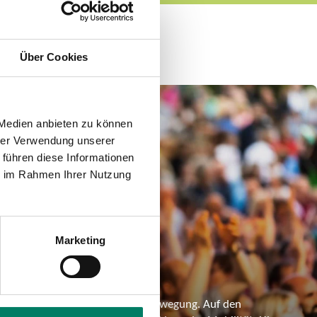
Über Cookies
 Medien anbieten zu können
hrer Verwendung unserer
 führen diese Informationen
ie im Rahmen Ihrer Nutzung
Marketing
 des VRS
geben eine Geschichte mit viel Bewegung. Auf den