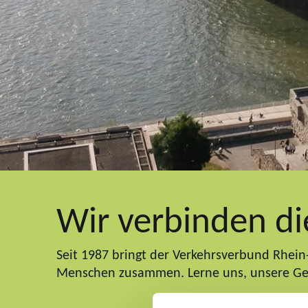
Wir verbinden di
Seit 1987 bringt der Verkehrsverbund Rhei
Menschen zusammen. Lerne uns, unsere Ges