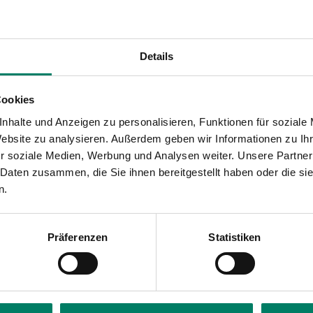
Details
Cookies
nhalte und Anzeigen zu personalisieren, Funktionen für soziale
Website zu analysieren. Außerdem geben wir Informationen zu I
r soziale Medien, Werbung und Analysen weiter. Unsere Partner
 Daten zusammen, die Sie ihnen bereitgestellt haben oder die s
n.
Präferenzen
Statistiken
Die Geschichte
ung, die den
Mehr als 35 Jahre VRS er