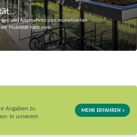
tät
ungen und Alternativen zum motorisierten
 wir Mobilität nach vorn.
rte Angaben zu
MEHR ERFAHREN
ten: In unserem