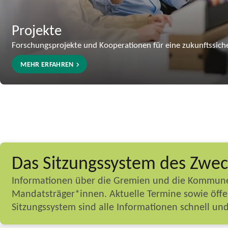
Projekte
Forschungsprojekte und Kooperationen für eine zukunftssiche
MEHR ERFAHREN
Das Sitzungssystem des Zwe
Informationen über die Gremien und die Kommunen u
Mandatsträger*innen. Aktuelle Termine sowie öffe
Sitzungssystem sind alle Informationen schnell und