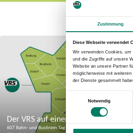
Zustimmung
Diese Webseite verwendet 
Wir verwenden Cookies, um I
und die Zugriffe auf unsere 
Website an unsere Partner fü
möglicherweise mit weiteren
der Dienste gesammelt habe
Einwilligungsauswahl
Notwendig
Der VRS auf einen Blick
607 Bahn- und Buslinien Tag für Tag. 34 Prozent der Bevölker