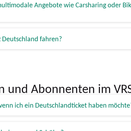
multimodale Angebote wie Carsharing oder B
nz Deutschland fahren?
en und Abonnenten im VR
wenn ich ein Deutschlandticket haben möchte