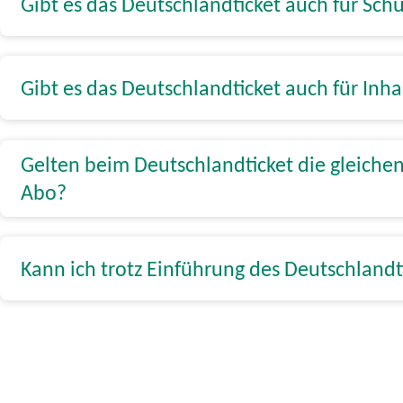
Gibt es das Deutschlandticket auch für Sch
Gibt es das Deutschlandticket auch für Inh
Gelten beim Deutschlandticket die gleich
Abo?
Kann ich trotz Einführung des Deutschland