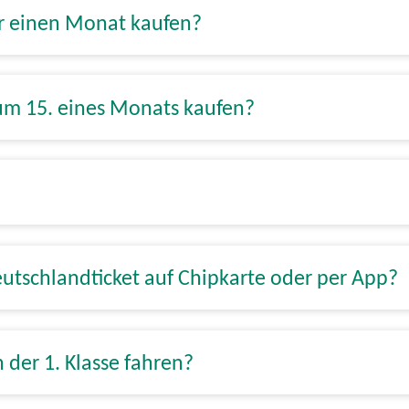
ür einen Monat kaufen?
zum 15. eines Monats kaufen?
utschlandticket auf Chipkarte oder per App?
 der 1. Klasse fahren?