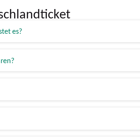
schlandticket
stet es?
hren?