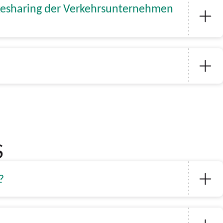
ikesharing der Verkehrsunternehmen
S
?