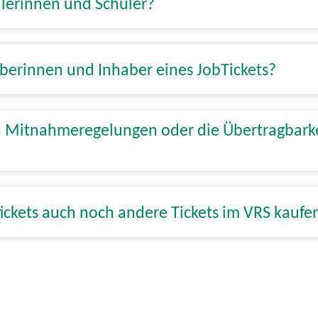
ülerinnen und Schüler?
aberinnen und Inhaber eines JobTickets?
en Mitnahmeregelungen oder die Übertragbark
tickets auch noch andere Tickets im VRS kauf