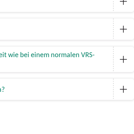
eit wie bei einem normalen VRS-
en?