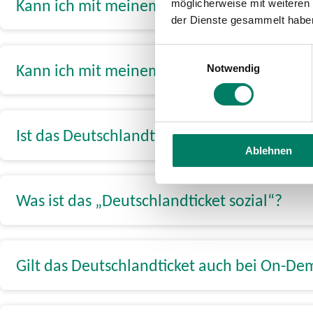
Kann ich mit meinem Deutschlandticket au
möglicherweise mit weiteren
der Dienste gesammelt habe
Einwilligungsauswahl
Kann ich mit meinem Deutschlandticket 
Notwendig
Ist das Deutschlandticket übertragbar?
Ablehnen
Was ist das „Deutschlandticket sozial“?
Gilt das Deutschlandticket auch bei On-D