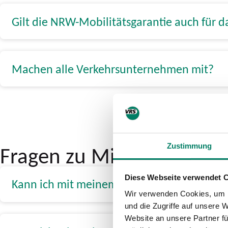
Gilt die NRW-Mobilitätsgarantie auch für d
Machen alle Verkehrsunternehmen mit?
Fragen zu Mitnahmeregel
Zustimmung
Diese Webseite verwendet 
Kann ich mit meinem Deutschlandticket a
Wir verwenden Cookies, um I
und die Zugriffe auf unsere 
Website an unsere Partner fü