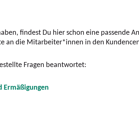
 haben, findest Du hier schon eine passende An
tte an die Mitarbeiter*innen in den Kundenc
estellte Fragen beantwortet:
nd Ermäßigungen