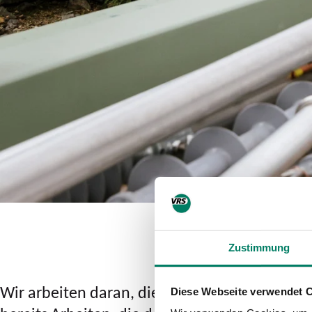
Zustimmung
Wir arbeiten daran, die Infrastruktur für Bus
Diese Webseite verwendet 