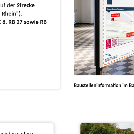
uf der
Strecke
 Rhein”)
.
 8, RB 27 sowie RB
Baustelleninformation im B