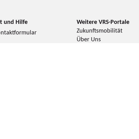
Zukunftsmobilität
ntaktformular
Über Uns
AQ
Presse & Medien
Karriere
chlaue Nummer
Cookie-Hinweise
Tarifbestimmung