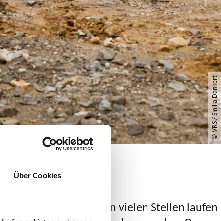
© VRS / Smilla Dankert
Über Cookies
stetig zu verbessern.
An vielen Stellen laufen