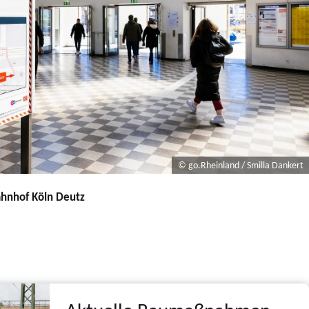
© go.Rheinland / Smilla Dankert
ahnhof Köln Deutz