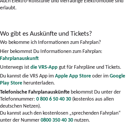
Auch Elektro-Rollstühle und vierrädrige Elektromobile sind
erlaubt.
Wo gibt es Auskünfte und Tickets?
Wo bekomme ich Informationen zum Fahrplan?
Hier bekommst Du Informationen zum Fahrplan:
Fahrplanauskunft
Unterwegs ist
die VRS-App
gut für Fahrpläne und Tickets.
Du kannst die VRS App im
Apple App Store
oder im
Google
Play Store
herunterladen.
Telefonische Fahrplanauskünfte
bekommst Du unter der
Telefonnummer:
0 800 6 50 40 30
(kostenlos aus allen
deutschen Netzen).
Du kannst auch den kostenlosen „sprechenden Fahrplan“
unter der Nummer
0800 350 40 30
nutzen.