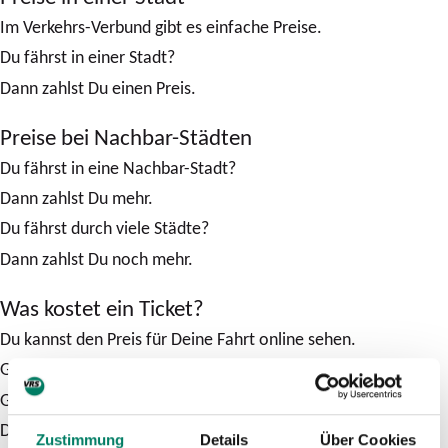
Im Verkehrs-Verbund gibt es einfache Preise.
Du fährst in einer Stadt?
Dann zahlst Du einen Preis.
Preise bei Nachbar-Städten
Du fährst in eine Nachbar-Stadt?
Dann zahlst Du mehr.
Du fährst durch viele Städte?
Dann zahlst Du noch mehr.
Was kostet ein Ticket?
Du kannst den Preis für Deine Fahrt online sehen.
Gehe auf die VRS-Website.
Gib Deinen Start und Ziel ein.
Dann siehst Du die Verbindungen.
Zustimmung
Details
Über Cookies