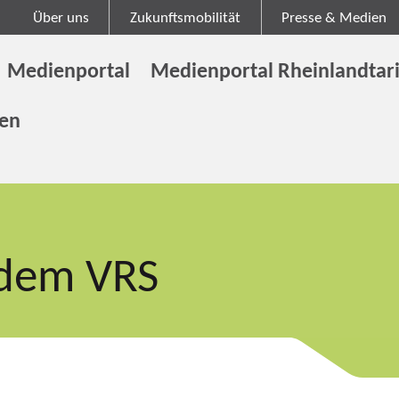
Über uns
Zukunftsmobilität
Presse & Medien
Medienportal
Medienportal Rheinlandtari
gen
 dem VRS