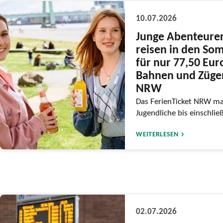
10.07.2026
Junge Abenteure
reisen in den So
für nur 77,50 Eur
Bahnen und Züge
NRW
Das FerienTicket NRW ma
Jugendliche bis einschlie
WEITERLESEN
02.07.2026