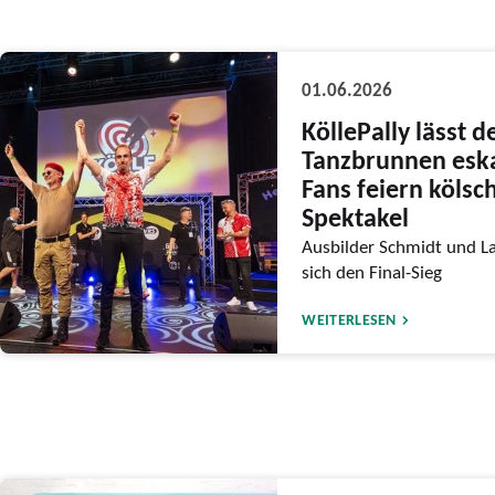
01.06.2026
KöllePally lässt d
Tanzbrunnen eska
Fans feiern kölsc
Spektakel
Ausbilder Schmidt und L
sich den Final-Sieg
WEITERLESEN