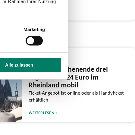
ie im Rahmen Ihrer Nutzung
WEITERLESEN
Marketing
03.06.2026
Alle zulassen
Am CSD-Wochenende drei
Tage für nur 24 Euro im
Rheinland mobil
Ticket-Angebot ist online oder als Handyticket
erhältlich
WEITERLESEN