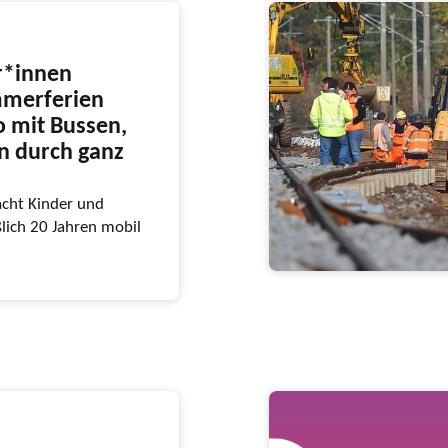
r*innen
mmerferien
o mit Bussen,
n durch ganz
cht Kinder und
ßlich 20 Jahren mobil