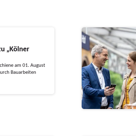
zu „Kölner
chiene am 01. August
durch Bauarbeiten