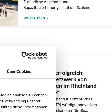
Zusätzliche Angebote und
Kapazitätserhöhungen auf der Schiene
WEITERLESEN
24.06.2026
Gemeinsam erfolgreich:
Über Cookies
Regionales Netzwerk von
Mobilstationen im Rheinland
ausgezeichnet
 Medien anbieten zu können
Internationaler Verband für öffentliches
hrer Verwendung unserer
Verkehrswesen (UITP) würdigt innovativen
 führen diese Informationen
Beitrag mit Modellcharakter für die...