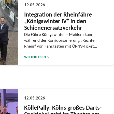
19.05.2026
Integration der Rheinfähre
„Königswinter IV“ in den
Schienenersatzverkehr
Die Fähre Königswinter – Mehlem kann
während der Korridorsanierung „Rechter
Rhein“ von Fahrgästen mit ÖPNV-Ticket...
WEITERLESEN
12.05.2026
KöllePally: Kölns großes Darts-
Spektakel geht im Theater am