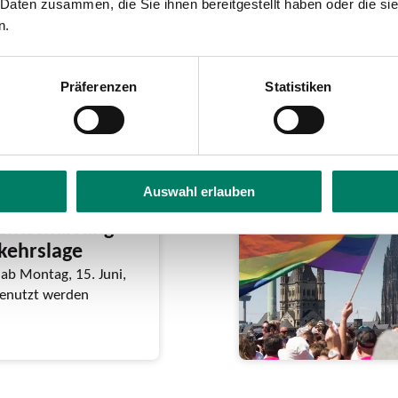
 Daten zusammen, die Sie ihnen bereitgestellt haben oder die s
n.
Präferenzen
Statistiken
Auswahl erlauben
eschließt
Entschärfung
rkehrslage
ab Montag, 15. Juni,
 genutzt werden