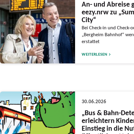
An- und Abreise g
eezy.nrw zu „Sum
City“
Bei Check-in und Check-ou
„Bergheim Bahnhof“ werd
erstattet
WEITERLESEN
30.06.2026
„Bus & Bahn-Dete
erleichtern Kind
Einstieg in die N