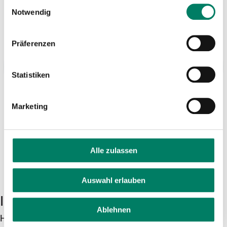
Einwilligungsauswahl
Notwendig
Präferenzen
Statistiken
Marketing
Alle zulassen
Auswahl erlauben
In wenigen Schritten zum Ticket
Ablehnen
Hol Dir jetzt die VRS-App für Dein Smartphone – für