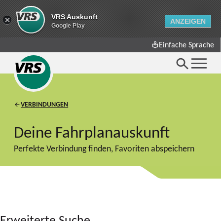
VRS Auskunft
VRS Auskunft
ANZEIGEN
ANZEIGEN
Google Play
Google Play
Einfache Sprache
VERBINDUNGEN
Deine Fahrplanauskunft
Perfekte Verbindung finden, Favoriten abspeichern
Erweiterte Suche