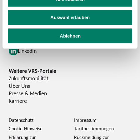
Schlaue Nummer
Auswahl erlauben
Facebook
YouTube
Ablehnen
Instagram
LinkedIn
Zukunftsmobilität
Über Uns
Presse & Medien
Karriere
Datenschutz
Impressum
Cookie-Hinweise
Tarifbestimmungen
Erklärung zur
Rückmeldung zur