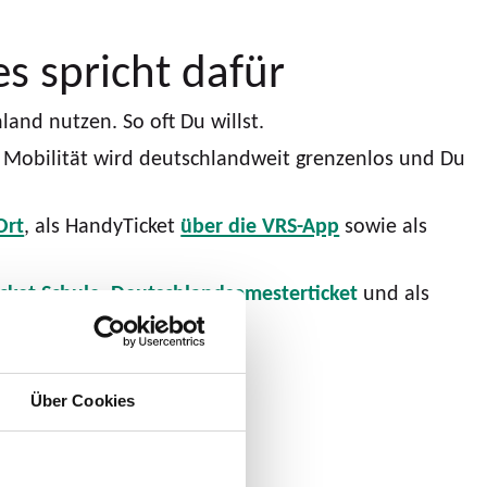
s spricht dafür
and nutzen. So oft Du willst.
ne Mobilität wird deutschlandweit grenzenlos und Du
Ort
, als HandyTicket
über die VRS-App
sowie als
cket Schule,
Deutschlandsemesterticket
und als
Über Cookies