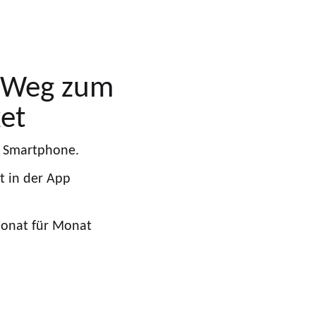
 Weg zum
et
in Smartphone.
kt in der App
Monat für Monat