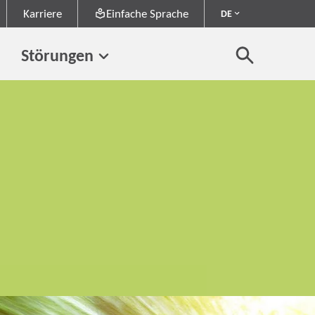
Karriere
Einfache Sprache
DE
Störungen