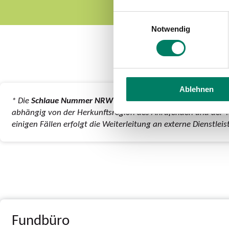
Einwilligungsauswahl
Notwendig
Ablehnen
* Die
Schlaue Nummer NRW
ist eine Initiative, die von ve
abhängig von der Herkunftsregion des Anrufenden und der T
einigen Fällen erfolgt die Weiterleitung an externe Dienstle
Fundbüro