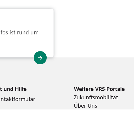
nfos ist rund um
Zukunftsmobilität
ntaktformular
Über Uns
AQ
Presse & Medien
Karriere
chlaue Nummer