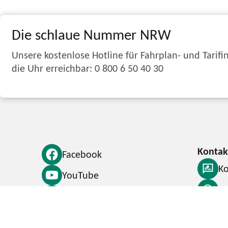
Die schlaue Nummer NRW
Unsere kostenlose Hotline für Fahrplan- und Tarifi
die Uhr erreichbar: 0 800 6 50 40 30
Facebook
Ko
YouTube
F
Instagram
S
LinkedIn