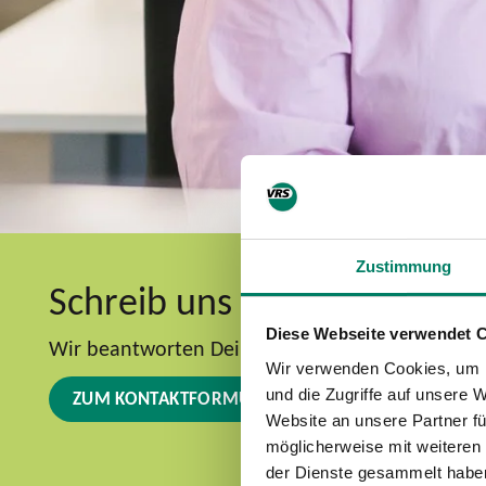
Zustimmung
Schreib uns Deine Fragen
Diese Webseite verwendet 
Wir beantworten Deine Fragen gerne auch per E
Wir verwenden Cookies, um I
und die Zugriffe auf unsere 
ZUM KONTAKTFORMULAR
Website an unsere Partner fü
möglicherweise mit weiteren
der Dienste gesammelt habe