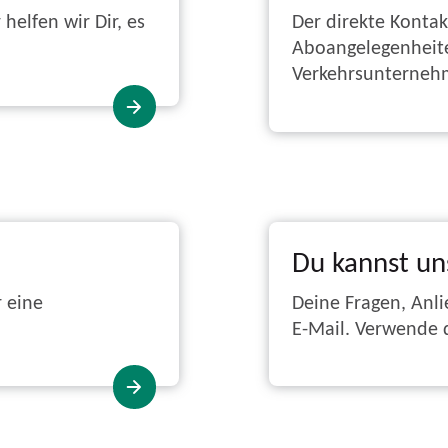
helfen wir Dir, es
Der direkte Kontak
Aboangelegenheite
Verkehrsunternehm
Du kannst un
r eine
Deine Fragen, Anli
E-Mail. Verwende d