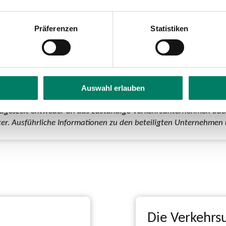
Präferenzen
Statistiken
Auswahl erlauben
rschiedenen Verkehrsunternehmen und Verkehrsverbünden in Nord
ageszeit entweder an das zuständige Verkehrsunternehmen oder
ister. Ausführliche Informationen zu den beteiligten Unternehme
Die Verkehr