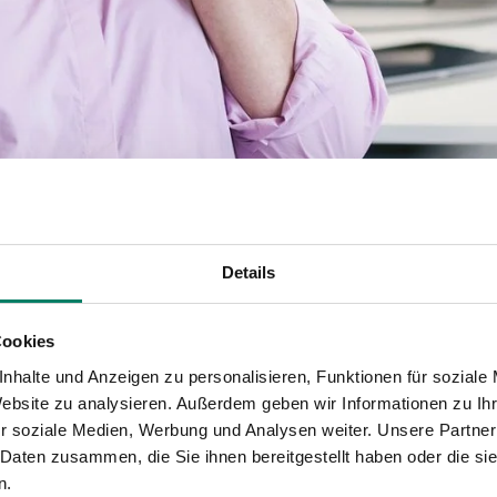
Details
Rufe die S
Cookies
-Mail.
Unsere kostenlose Hot
nhalte und Anzeigen zu personalisieren, Funktionen für soziale
die Uhr für Dich erre
Website zu analysieren. Außerdem geben wir Informationen zu I
0 800 6 5
r soziale Medien, Werbung und Analysen weiter. Unsere Partner
 Daten zusammen, die Sie ihnen bereitgestellt haben oder die s
n.
(kostenfrei aus allen deu