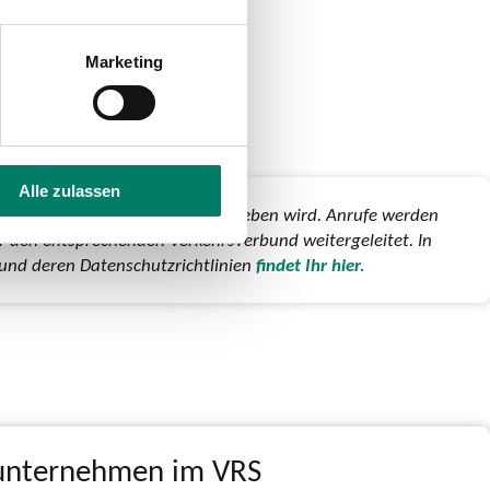
Marketing
Alle zulassen
rhein-Westfalen gemeinsam betrieben wird. Anrufe werden
 den entsprechenden Verkehrsverbund weitergeleitet. In
n und deren Datenschutzrichtlinien
findet Ihr hier.
sunternehmen im VRS