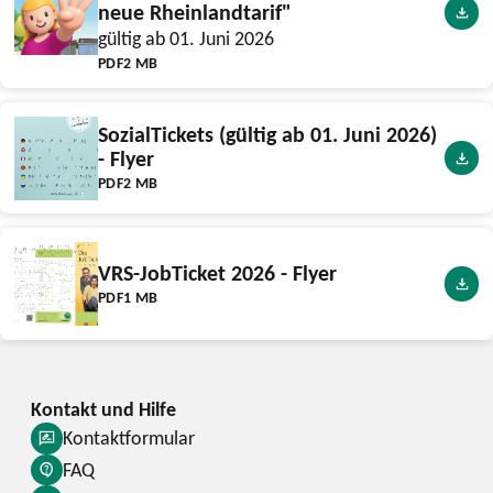
neue Rheinlandtarif"
gültig ab 01. Juni 2026
PDF
2 MB
SozialTickets (gültig ab 01. Juni 2026)
- Flyer
PDF
2 MB
VRS-JobTicket 2026 - Flyer
PDF
1 MB
Kontaktformular
FAQ