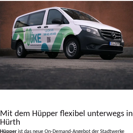
Mit dem Hüpper flexibel unterwegs in
Hürth
Hüpper
ist das neue On-Demand-Angebot der Stadtwerke