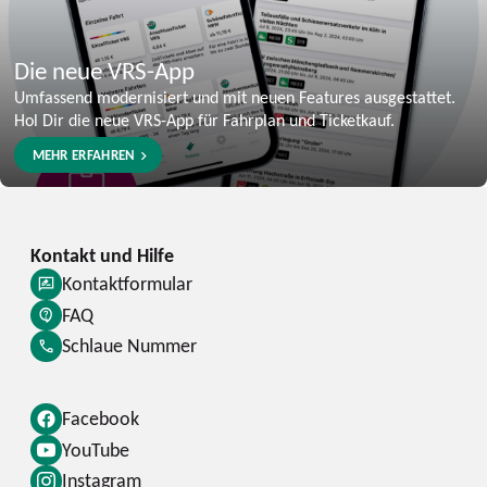
Die neue VRS-App
Umfassend modernisiert und mit neuen Features ausgestattet.
Hol Dir die neue VRS-App für Fahrplan und Ticketkauf.
MEHR ERFAHREN
Kontaktformular
FAQ
Schlaue Nummer
Facebook
YouTube
Instagram