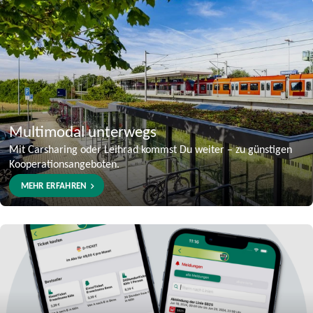
Multimodal unterwegs
Mit Carsharing oder Leihrad kommst Du weiter – zu günstigen
Kooperationsangeboten.
MEHR ERFAHREN