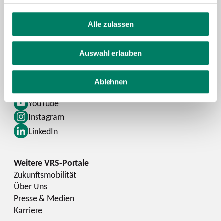
Alle zulassen
Kontaktformular
FAQ
Auswahl erlauben
Schlaue Nummer
Ablehnen
Facebook
YouTube
Instagram
LinkedIn
Zukunftsmobilität
Über Uns
Presse & Medien
Karriere