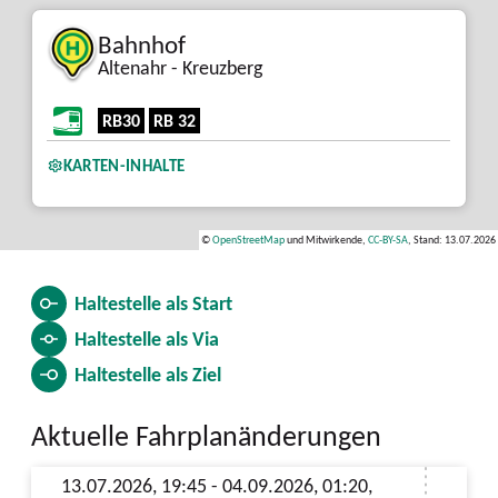
Bahnhof
Altenahr - Kreuzberg
RB30
RB 32
KARTEN-INHALTE
©
OpenStreetMap
und Mitwirkende,
CC-BY-SA
, Stand: 13.07.2026
Haltestelle als
Start
Haltestelle als
Via
Haltestelle als
Ziel
Aktuelle Fahrplanänderungen
13.07.2026, 19:45 - 04.09.2026, 01:20,