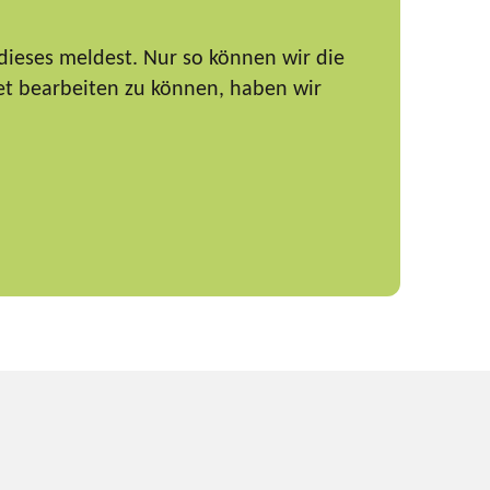
dieses meldest. Nur so können wir die
et bearbeiten zu können, haben wir