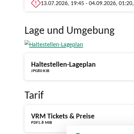
Lage und Umgebung
Haltestellen-Lageplan
JPG
80 KIB
Tarif
VRM Tickets & Preise
PDF
1.8 MIB