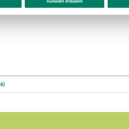
Auswahl erlauben
6)