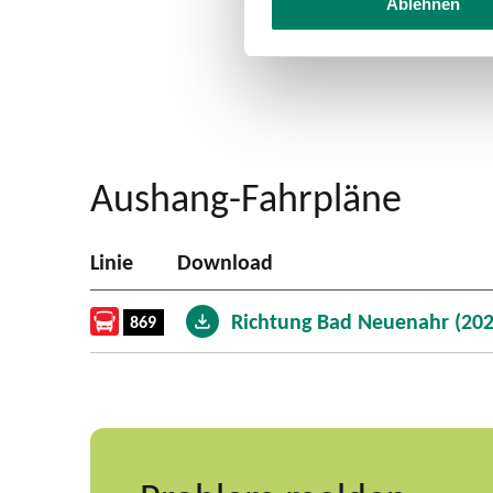
Ablehnen
Aushang-Fahrpläne
Linie
Download
Richtung Bad Neuenahr (202
869