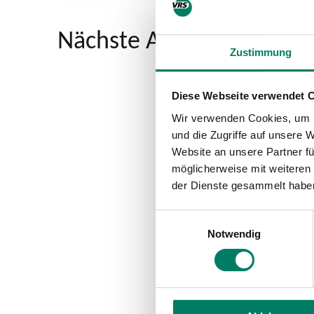
Nächste Abfahrten ab B
Zustimmung
Diese Webseite verwendet 
Wir verwenden Cookies, um I
und die Zugriffe auf unsere 
Website an unsere Partner fü
möglicherweise mit weiteren
der Dienste gesammelt habe
Einwilligungsauswahl
Notwendig