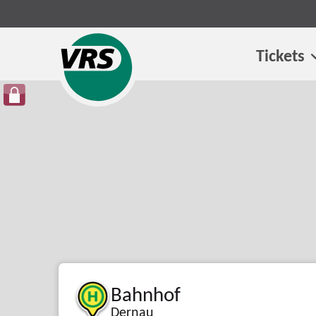
Tickets
Bahnhof
Dernau