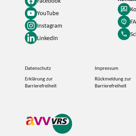
Facebook
Ko
YouTube
F
Instagram
S
LinkedIn
Datenschutz
Impressum
Erklärung zur
Rückmeldung zur
Barrierefreiheit
Barrierefreiheit