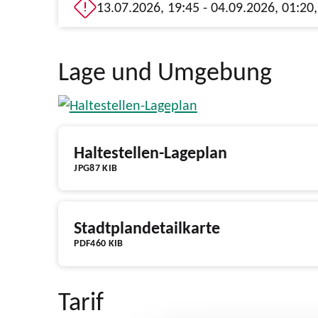
Lage und Umgebung
Haltestellen-Lageplan
JPG
87 KIB
Stadtplandetailkarte
PDF
460 KIB
Tarif