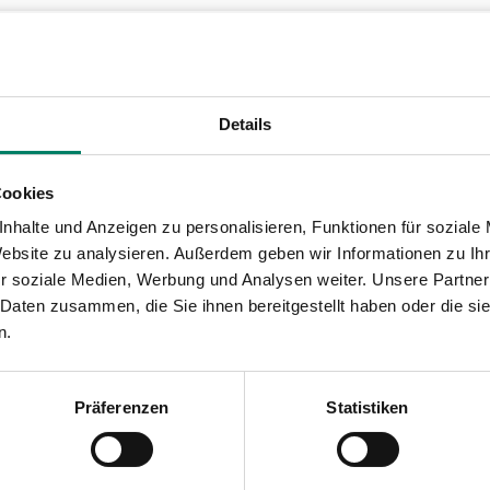
Details
026)
Cookies
nhalte und Anzeigen zu personalisieren, Funktionen für soziale
Website zu analysieren. Außerdem geben wir Informationen zu I
r soziale Medien, Werbung und Analysen weiter. Unsere Partner
 Daten zusammen, die Sie ihnen bereitgestellt haben oder die s
n.
ahnhof
Präferenzen
Statistiken