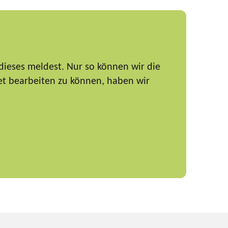
dieses meldest. Nur so können wir die
et bearbeiten zu können, haben wir