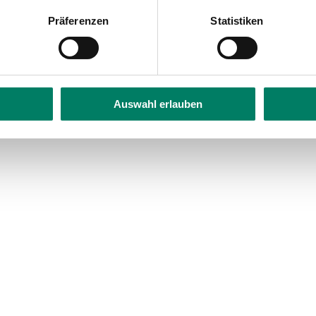
Präferenzen
Statistiken
eringhausen Bf
Auswahl erlauben