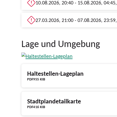
Lage und Umgebung
Haltestellen-Lageplan
PDF
955 KIB
Stadtplandetailkarte
PDF
416 KIB