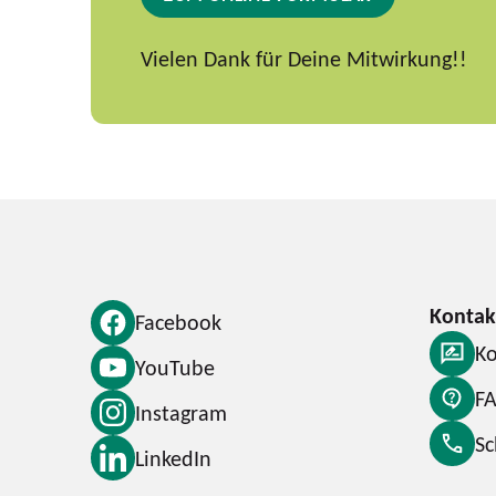
Vielen Dank für Deine Mitwirkung!!
Facebook
Ko
YouTube
F
Instagram
S
LinkedIn