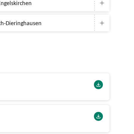
ch und Engelskirchen
Gummersbach-Dieringhausen