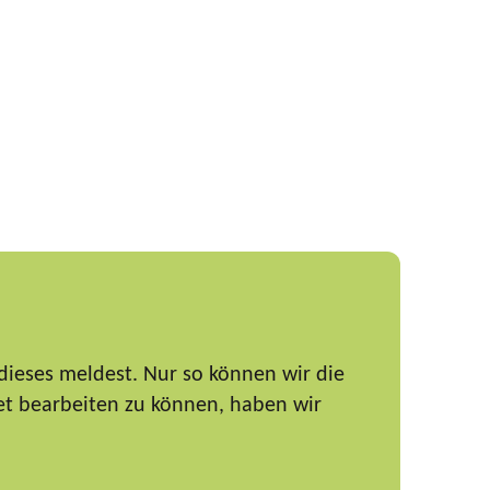
dieses meldest. Nur so können wir die
et bearbeiten zu können, haben wir