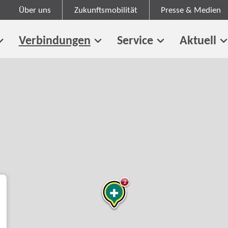
Über uns
Zukunftsmobilität
Presse & Medien
Verbindungen
Service
Aktuell
2