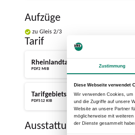
Aufzüge
zu Gleis 2/3
Tarif
Rheinlandtarif Tickets & Preise
Zustimmung
PDF
2 MIB
Diese Webseite verwendet 
Tarifgebietskarte
Wir verwenden Cookies, um I
PDF
512 KIB
und die Zugriffe auf unsere 
Website an unsere Partner fü
möglicherweise mit weiteren
Ausstattung
der Dienste gesammelt habe