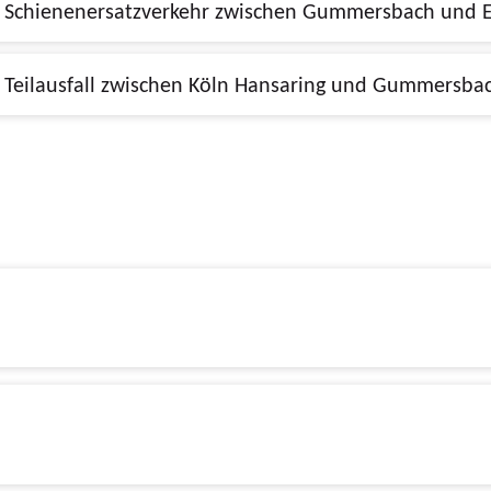
10.08.2026, 20:40 - 15.08.2026, 04:45, Schienenersatzverkehr zwischen Gummersba
27.03.2026, 21:00 - 07.08.2026, 23:59, Teilausfall zwischen Köln Hansaring und 