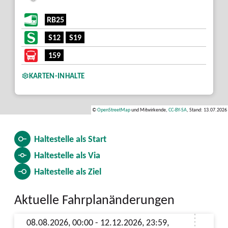
RB25
S12
S19
159
KARTEN-INHALTE
©
OpenStreetMap
und Mitwirkende,
CC-BY-SA
, Stand: 13.07.2026
Haltestelle als
Start
Haltestelle als
Via
Haltestelle als
Ziel
Aktuelle Fahrplanänderungen
08.08.2026, 00:00 - 12.12.2026, 23:59,