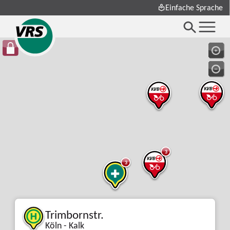
Einfache Sprache
3
3
Trimbornstr.
Köln - Kalk