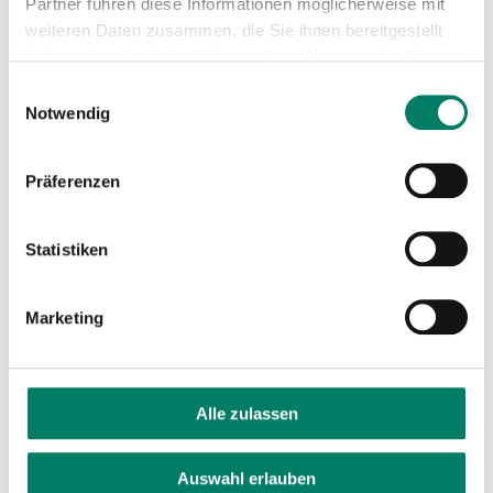
Partner führen diese Informationen möglicherweise mit
weiteren Daten zusammen, die Sie ihnen bereitgestellt
haben oder die sie im Rahmen Ihrer Nutzung der Dienste
gesammelt haben.
Einwilligungsauswahl
Notwendig
Präferenzen
Statistiken
Marketing
Alle zulassen
Auswahl erlauben