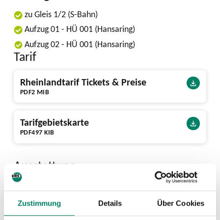
zu Gleis 1/2 (S-Bahn)
Aufzug 01 - HÜ 001 (Hansaring)
Aufzug 02 - HÜ 001 (Hansaring)
Tarif
Rheinlandtarif Tickets & Preise
PDF
2 MIB
Tarifgebietskarte
PDF
497 KIB
Ausstattung
166 Bike+Ride-Plätze vorhanden
Zustimmung
Details
Über Cookies