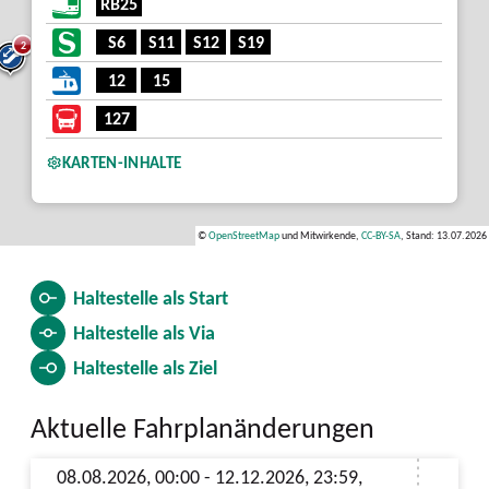
RB25
S6
S11
S12
S19
2
12
15
127
KARTEN-INHALTE
©
OpenStreetMap
und Mitwirkende,
CC-BY-SA
, Stand: 13.07.2026
Haltestelle als
Start
Haltestelle als
Via
Haltestelle als
Ziel
Aktuelle Fahrplanänderungen
08.08.2026, 00:00 - 12.12.2026, 23:59,