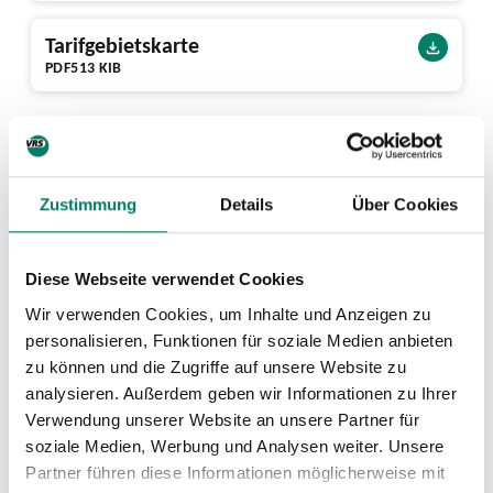
Tarifgebietskarte
PDF
513 KIB
Ausstattung
94 Bike+Ride-Plätze vorhanden
Zustimmung
Details
Über Cookies
Nächste Abfahrten ab Rösrath Bf
Diese Webseite verwendet Cookies
Wir verwenden Cookies, um Inhalte und Anzeigen zu
personalisieren, Funktionen für soziale Medien anbieten
zu können und die Zugriffe auf unsere Website zu
analysieren. Außerdem geben wir Informationen zu Ihrer
Verwendung unserer Website an unsere Partner für
soziale Medien, Werbung und Analysen weiter. Unsere
Partner führen diese Informationen möglicherweise mit