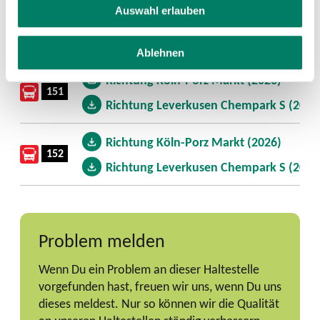
Aushang-Fahrpläne
Auswahl erlauben
Linie
Download
Ablehnen
Richtung Köln-Porz Markt (2026)
151
Richtung Leverkusen Chempark S (2026
Richtung Köln-Porz Markt (2026)
152
Richtung Leverkusen Chempark S (2026
Problem melden
Wenn Du ein Problem an dieser Haltestelle
vorgefunden hast, freuen wir uns, wenn Du uns
dieses meldest. Nur so können wir die Qualität