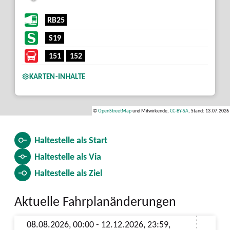
RB25
S19
151
152
KARTEN-INHALTE
©
OpenStreetMap
und Mitwirkende,
CC-BY-SA
, Stand: 13.07.2026
Haltestelle als
Start
Haltestelle als
Via
Haltestelle als
Ziel
Aktuelle Fahrplanänderungen
08.08.2026, 00:00 - 12.12.2026, 23:59,