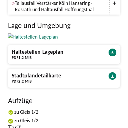
Teilausfall Verstärker Köln Hansaring -
Rösrath und Haltausfall Hoffnungsthal
Lage und Umgebung
Haltestellen-Lageplan
PDF
1.2 MIB
Stadtplandetailkarte
PDF
2.2 MIB
Aufzüge
zu Gleis 1/2
zu Gleis 1/2
Tarif