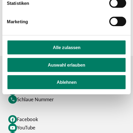
Statistiken
Verkehrsverbund Rhein-Sieg GmbH
Marketing
https://www.vrs.de
+49 221 20808-0
Alle zulassen
Auswahl erlauben
Kontaktformular
Ablehnen
FAQ
Schlaue Nummer
Facebook
YouTube