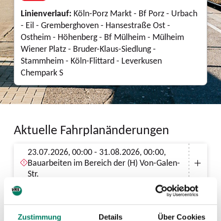
Linienverlauf:
Köln-Porz Markt - Bf Porz - Urbach
- Eil - Gremberghoven - Hansestraße Ost -
Ostheim - Höhenberg - Bf Mülheim - Mülheim
Wiener Platz - Bruder-Klaus-Siedlung -
Stammheim - Köln-Flittard - Leverkusen
Chempark S
Aktuelle Fahrplanänderungen
23.07.2026, 00:00 - 31.08.2026, 00:00,
Bauarbeiten im Bereich der (H) Von-Galen-
Str.
02.03.2026, 00:00 - 31.08.2026, 00:00,
Haltestelle Neuenhofstr. verlegt
Zustimmung
Details
Über Cookies