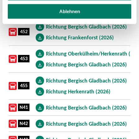
451
Richtung Bergisch Gladbach (2026)
Ablehnen
Richtung Bergisch Gladbach (2026)
452
Richtung Frankenforst (2026)
Richtung Oberkülheim/Herkenrath (202
453
Richtung Bergisch Gladbach (2026)
Richtung Bergisch Gladbach (2026)
455
Richtung Herkenrath (2026)
N41
Richtung Bergisch Gladbach (2026)
N42
Richtung Bergisch Gladbach (2026)