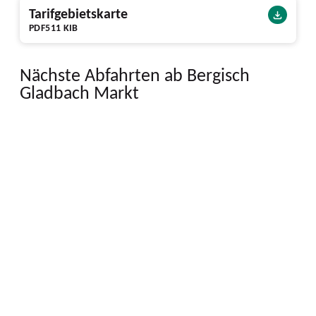
Tarifgebietskarte
PDF
511 KIB
Nächste Abfahrten ab Bergisch
Gladbach Markt