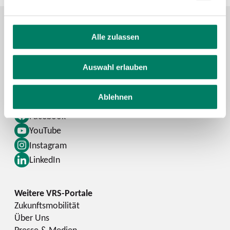
Alle zulassen
Kontaktformular
FAQ
Auswahl erlauben
Schlaue Nummer
Ablehnen
Facebook
YouTube
Instagram
LinkedIn
Zukunftsmobilität
Über Uns
Presse & Medien