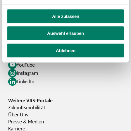
Alle zulassen
Kontaktformular
FAQ
Auswahl erlauben
Schlaue Nummer
Ablehnen
Facebook
YouTube
Instagram
LinkedIn
Zukunftsmobilität
Über Uns
Presse & Medien
Karriere