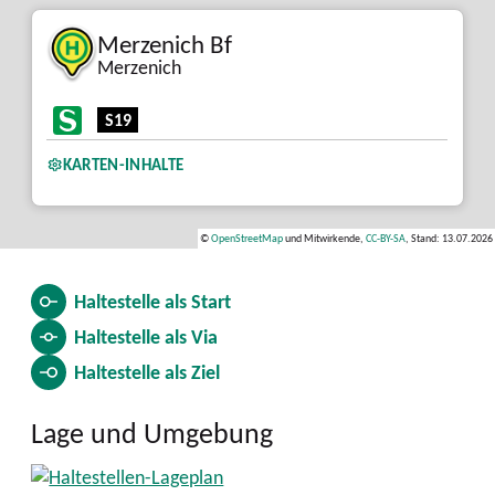
Merzenich Bf
Merzenich
S19
KARTEN-INHALTE
©
OpenStreetMap
und Mitwirkende,
CC-BY-SA
, Stand: 13.07.2026
Haltestelle als
Start
Haltestelle als
Via
Haltestelle als
Ziel
Lage und Umgebung