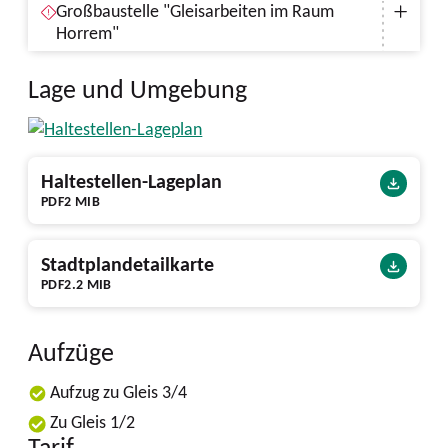
Großbaustelle "Gleisarbeiten im Raum
Horrem"
Lage und Umgebung
Haltestellen-Lageplan
PDF
2 MIB
Stadtplandetailkarte
PDF
2.2 MIB
Aufzüge
Aufzug zu Gleis 3/4
Zu Gleis 1/2
Tarif