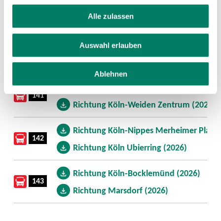
Alle zulassen
Aushang-Fahrpläne
Auswahl erlauben
Linie
Download
Ablehnen
Richtung Bocklemünd (2026)
141
Richtung Köln-Weiden Zentrum (2026)
Richtung Köln-Nippes Merheimer Platz 
142
Richtung Köln Ubierring (2026)
Richtung Köln-Bocklemünd (2026)
143
Richtung Marsdorf (2026)