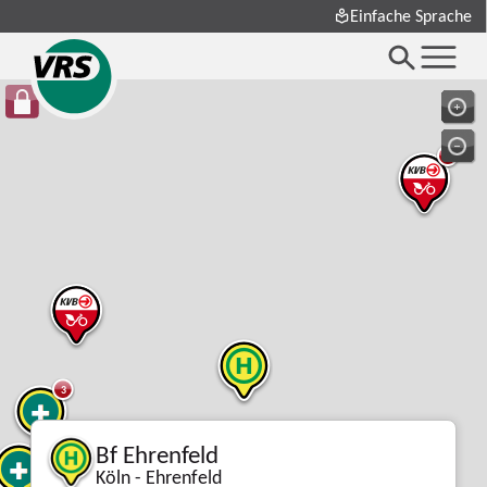
Einfache Sprache
3
3
Bf Ehrenfeld
5
Köln - Ehrenfeld