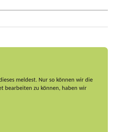
dieses meldest. Nur so können wir die
et bearbeiten zu können, haben wir