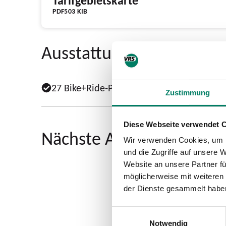
Tarifgebietskarte
PDF
503 KIB
Ausstattung
27 Bike+Ride-Plätze vorhanden
Zustimmung
Diese Webseite verwendet 
Nächste Abfahrten ab En
Wir verwenden Cookies, um I
und die Zugriffe auf unsere 
Website an unsere Partner fü
möglicherweise mit weiteren
der Dienste gesammelt habe
Einwilligungsauswahl
Notwendig