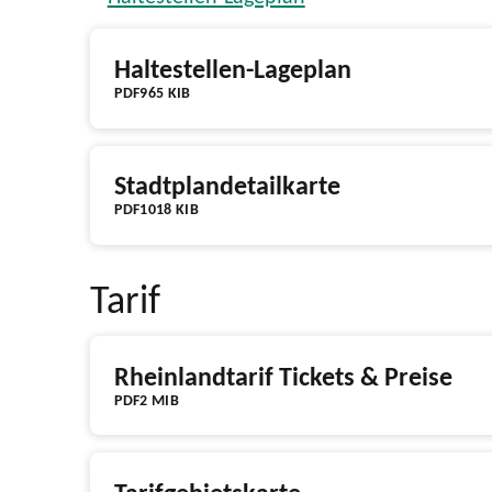
Haltestellen-Lageplan
PDF
965 KIB
Stadtplandetailkarte
PDF
1018 KIB
Tarif
Rheinlandtarif Tickets & Preise
PDF
2 MIB