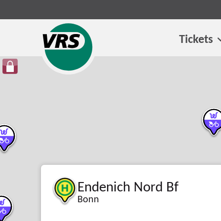
Tickets
Endenich Nord Bf
Bonn