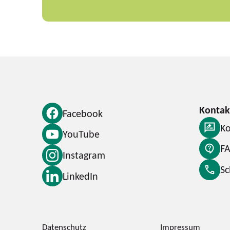
Facebook
Ko
YouTube
F
Instagram
S
LinkedIn
Datenschutz
Impressum