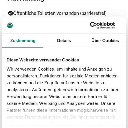
Öffentliche Toiletten vorhanden (barrierefrei)
144 Bike+Ride-Plätze vorhanden
Zustimmung
Details
Über Cookies
Nächste Abfahrten ab Industriepark
(S)
Diese Webseite verwendet Cookies
Wir verwenden Cookies, um Inhalte und Anzeigen zu
personalisieren, Funktionen für soziale Medien anbieten
zu können und die Zugriffe auf unsere Website zu
analysieren. Außerdem geben wir Informationen zu Ihrer
Verwendung unserer Website an unsere Partner für
soziale Medien, Werbung und Analysen weiter. Unsere
Partner führen diese Informationen möglicherweise mit
weiteren Daten zusammen, die Sie ihnen bereitgestellt
haben oder die sie im Rahmen Ihrer Nutzung der Dienste