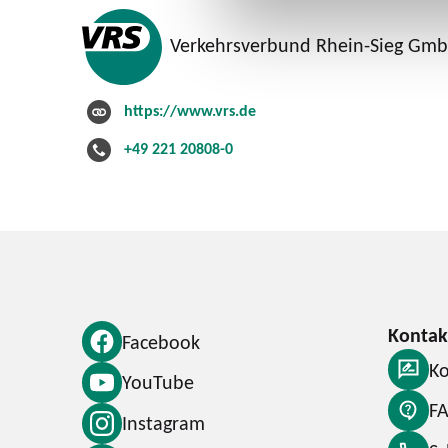
Verkehrsverbund Rhein-Sieg Gm
https://www.vrs.de
+49 221 20808-0
Facebook
Ko
YouTube
F
Instagram