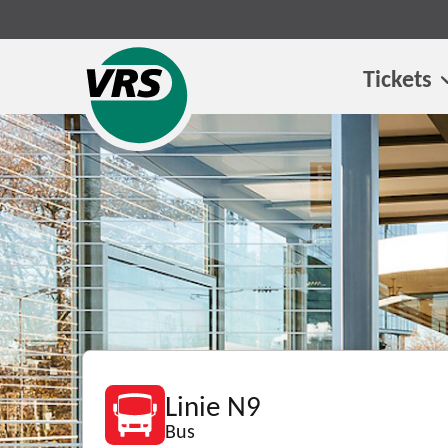
Tickets
Linie N9
Bus