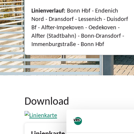
Linienverlauf:
Bonn Hbf - Endenich
Nord - Dransdorf - Lessenich - Duisdorf
Bf - Alfter-Impekoven - Oedekoven -
Alfter (Stadtbahn) - Bonn-Dransdorf -
Immenburgstraße - Bonn Hbf
Download
Linienkarte