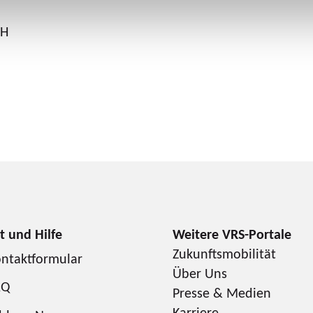
bH
Zukunftsmobilität
ntaktformular
Über Uns
AQ
Presse & Medien
Karriere