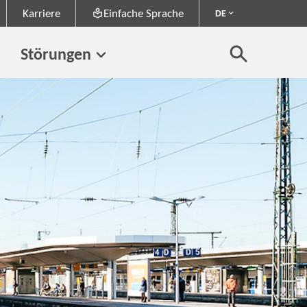
Karriere
Einfache Sprache
DE
Störungen