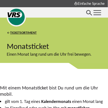
Einfache Sprache
TICKETSORTIMENT
Monatsticket
Einen Monat lang rund um die Uhr frei bewegen.
Mit einem Monatsticket bist Du rund um die Uhr
mobil.
gilt vom 1. Tag eines
Kalendermonats
einen Monat lang
im Einzelkauf oder auch im Abo mit
monatlicher