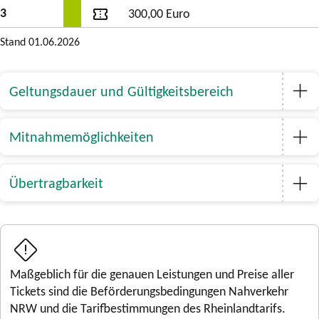
3
300,00 Euro
Diese
Stand 01.06.2026
Tabelle
zeigt
die
Geltungsdauer und Gültigkeitsbereich
Ticketpreise
für
Mitnahmemöglichkeiten
das
Monatsticket
nach
Übertragbarkeit
Preisstufen
für
Erwachsene,
jeweils
für
Maßgeblich für die genauen Leistungen und Preise aller
Handy-
Tickets sind die Beförderungsbedingungen Nahverkehr
und
NRW und die Tarifbestimmungen des Rheinlandtarifs.
Papiertickets.