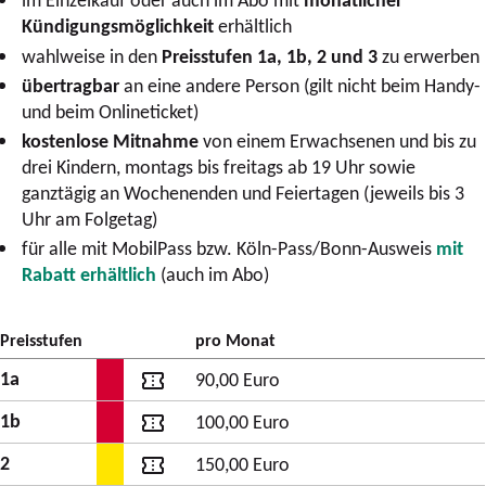
Kündigungsmöglichkeit
erhältlich
wahlweise in den
Preisstufen 1a, 1b, 2 und 3
zu erwerben
übertragbar
an eine andere Person
(gilt nicht beim Handy-
und beim Onlineticket)
kostenlose Mitnahme
von einem Erwachsenen und bis zu
drei Kindern, montags bis freitags ab 19 Uhr sowie
ganztägig an Wochenenden und Feiertagen (jeweils bis 3
Uhr am Folgetag)
für alle mit MobilPass bzw. Köln-Pass/Bonn-Ausweis
mit
Rabatt erhältlich
(auch im Abo)
Preisstufen
pro Monat
1a
90,00 Euro
1b
100,00 Euro
2
150,00 Euro