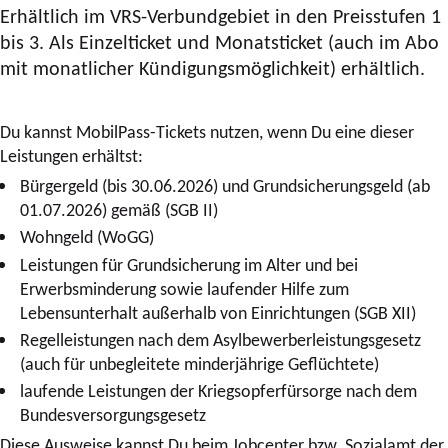
Erhältlich im VRS-Verbundgebiet in den Preisstufen 1
bis 3. Als Einzelticket und Monatsticket (auch im Abo
mit monatlicher Kündigungsmöglichkeit) erhältlich.
Du kannst MobilPass-Tickets nutzen, wenn Du eine dieser
Leistungen erhältst:
Bürgergeld (bis 30.06.2026) und Grundsicherungsgeld (ab
01.07.2026) gemäß (SGB II)
Wohngeld (WoGG)
Leistungen für Grundsicherung im Alter und bei
Erwerbsminderung sowie laufender Hilfe zum
Lebensunterhalt außerhalb von Einrichtungen (SGB XII)
Regelleistungen nach dem Asylbewerberleistungsgesetz
(auch für unbegleitete minderjährige Geflüchtete)
laufende Leistungen der Kriegsopferfürsorge nach dem
Bundesversorgungsgesetz
Diese Ausweise kannst Du beim Jobcenter bzw. Sozialamt der