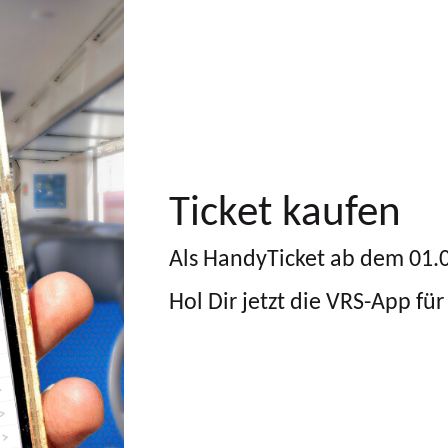
Ticket kaufen
Als HandyTicket ab dem 01.0
Hol Dir jetzt die VRS-App f