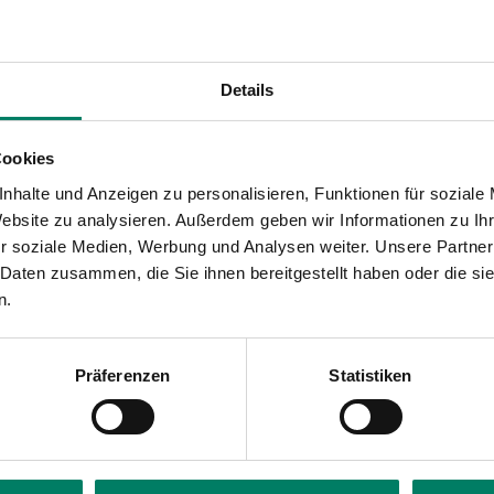
gs
D-Ticket ein günstiges Ticketangebot im Rheinlandne
Details
Cookies
nhalte und Anzeigen zu personalisieren, Funktionen für soziale
Website zu analysieren. Außerdem geben wir Informationen zu I
r soziale Medien, Werbung und Analysen weiter. Unsere Partner
 Daten zusammen, die Sie ihnen bereitgestellt haben oder die s
n.
Präferenzen
Statistiken
cket fahren?