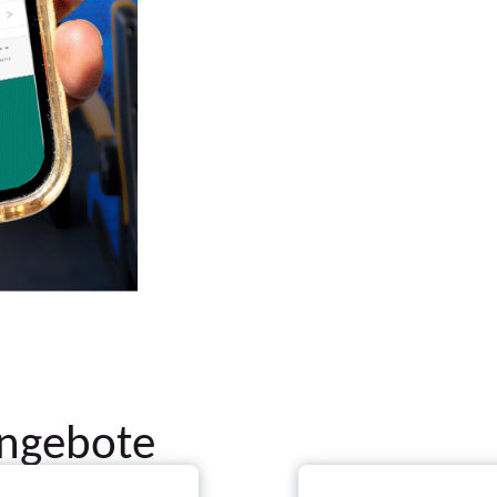
angebote