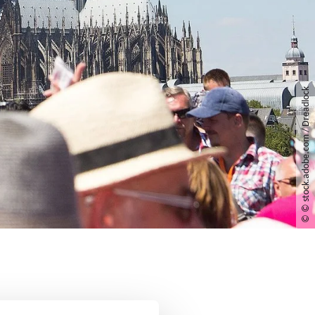
© © stock.adobe.com / Dreadlock