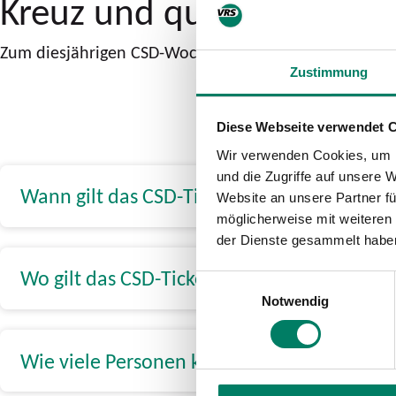
Kreuz und queer unterwe
Zum diesjährigen CSD-Wochenende gibt es mit dem CS
Zustimmung
Diese Webseite verwendet 
Wir verwenden Cookies, um I
und die Zugriffe auf unsere 
Wann gilt das CSD-Ticket?
Website an unsere Partner fü
möglicherweise mit weiteren
der Dienste gesammelt habe
Wo gilt das CSD-Ticket?
Einwilligungsauswahl
Notwendig
Wie viele Personen können mit dem CSD-Ti