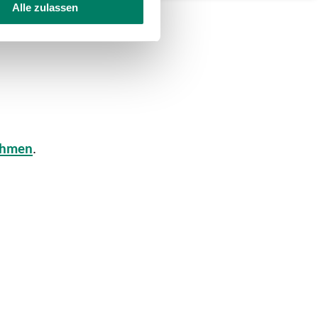
Alle zulassen
ehmen
.