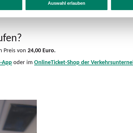
Auswahl erlauben
ufen?
m Preis von
24,00 Euro.
-App
oder im
OnlineTicket-Shop der Verkehrsuntern