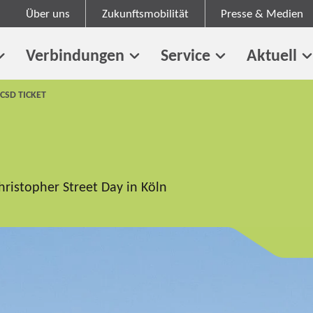
Über uns
Zukunftsmobilität
Presse & Medien
Verbindungen
Service
Aktuell
CSD TICKET
hristopher Street Day in Köln