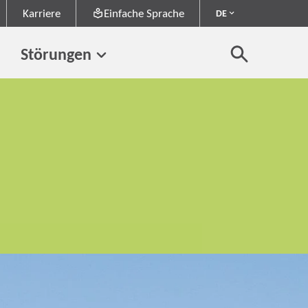
Karriere
Einfache Sprache
DE
Störungen