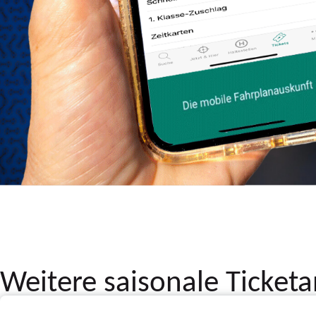
Weitere saisonale Ticket