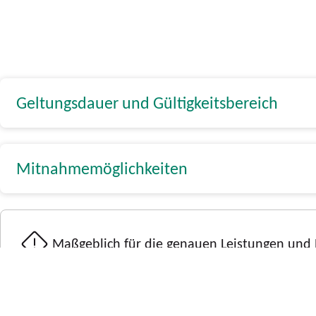
Geltungsdauer und Gültigkeitsbereich
Mitnahmemöglichkeiten
Maßgeblich für die genauen Leistungen und Pr
Beförderungsbedingungen Nahverkehr NRW u
Mehr erfahren