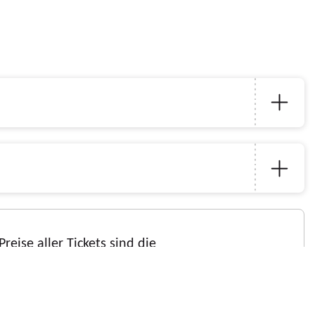
eise aller Tickets sind die
nd die Tarifbestimmungen des VRS.