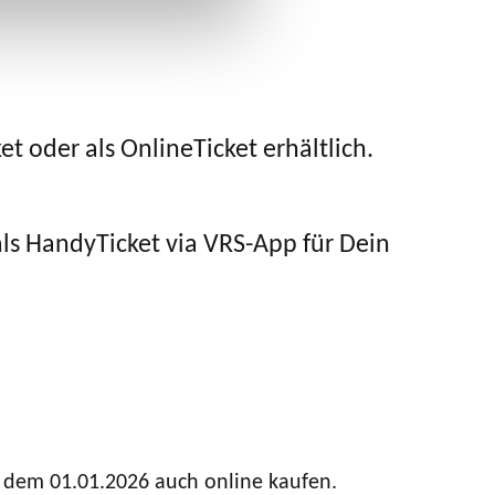
t oder als OnlineTicket erhältlich.
als HandyTicket via VRS-App für Dein
b dem 01.01.2026 auch online kaufen.