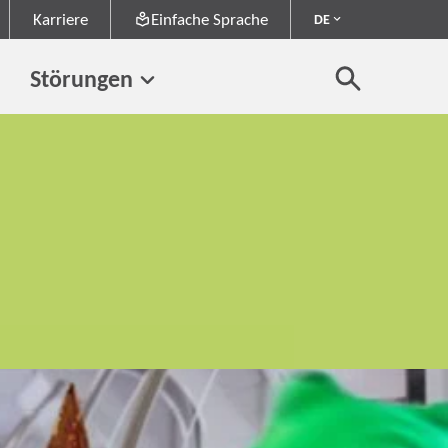
Karriere
Einfache Sprache
DE
Störungen