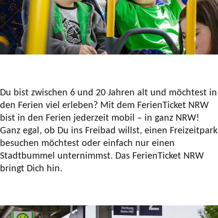
Du bist zwischen 6 und 20 Jahren alt und möchtest in
den Ferien viel erleben? Mit dem FerienTicket NRW
bist in den Ferien jederzeit mobil – in ganz NRW!
Ganz egal, ob Du ins Freibad willst, einen Freizeitpark
besuchen möchtest oder einfach nur einen
Stadtbummel unternimmst. Das FerienTicket NRW
bringt Dich hin.