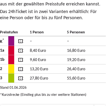
aus mit der gewählten Preisstufe erreichen kannst.
Das 24hTicket ist in zwei Varianten erhältlich: Für
eine Person oder für bis zu fünf Personen.
Preisstufen
1 Person
5 Personen
*
–
–
K
1a
8,40 Euro
16,80 Euro
1b
9,60 Euro
19,20 Euro
2
13,20 Euro
26,40 Euro
3
27,80 Euro
55,60 Euro
Stand 01.06.2026
*Kurzstrecke (Einstieg plus bis zu vier weitere Stationen)