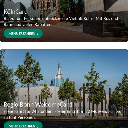
KölnCard
Bis zu fünf Personen entdecken die Vielfalt Kölns. Mit Bus und
Bahn und vielen Rabatten.
MEHR ERFAHREN
Regio Bonn WelcomeCard
Freie Fahrt für 24 Stunden. Freier Eintritt in 20 Museen. Für bis
zu fünf Personen.
MEHR ERFAHREN