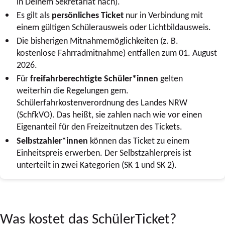
in Deinem Sekretariat nach).
Es gilt als
persönliches Ticket
nur in Verbindung mit
einem gültigen Schülerausweis oder Lichtbildausweis.
Die bisherigen Mitnahmemöglichkeiten (z. B.
kostenlose Fahrradmitnahme) entfallen zum 01. August
2026.
Für
freifahrberechtigte Schüler*innen
gelten
weiterhin die Regelungen gem.
Schülerfahrkostenverordnung des Landes NRW
(
SchfkVO
). Das heißt, sie zahlen nach wie vor einen
Eigenanteil für den Freizeitnutzen des Tickets.
Selbstzahler*innen
können das Ticket zu einem
Einheitspreis erwerben.
Der
Selbstzahlerpreis
ist
unterteilt in zwei Kategorien (SK 1 und SK 2).
Was kostet das SchülerTicket?