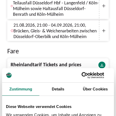
Teilausfall Düsseldorf Hbf - Langenfeld / Köln-
Mülheim sowie Haltausfall Düsseldorf-
Benrath und Köln-Mülheim
21.08.2026, 21:00 - 04.09.2026, 21:00,
Brücken, Gleis- & Weichenarbeiten zwischen
Düsseldorf-Oberbilk und Köln-Mülheim
Fare
Rheinlandtarif Tickets and prices
PDF
2 MIB
Next departures from Volksgarten
Zustimmung
Details
Über Cookies
(S)
Diese Webseite verwendet Cookies
Wir verwenden Cookies, um Inhalte und Anzeigen zu