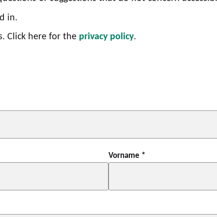
d in.
. Click here for the
privacy policy
.
Vorname
*