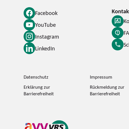
Facebook
Ko
YouTube
F
Instagram
S
LinkedIn
Datenschutz
Impressum
Erklärung zur
Rückmeldung zur
Barrierefreiheit
Barrierefreiheit