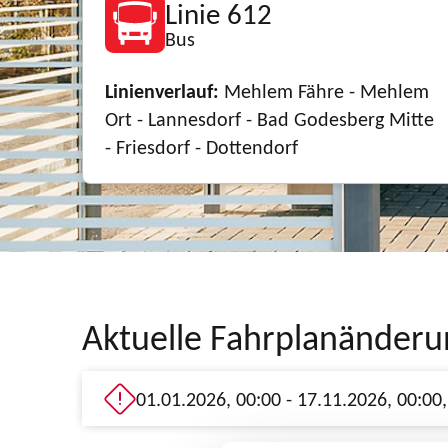
Linie 612
Bus
Linienverlauf:
Mehlem Fähre - Mehlem
Ort - Lannesdorf - Bad Godesberg Mitte
- Friesdorf - Dottendorf
Aktuelle Fahrplanänder