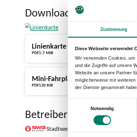
Download
Zustimmung
Linienkarte
Diese Webseite verwendet 
PDF
1.7 MIB
Wir verwenden Cookies, um I
und die Zugriffe auf unsere 
Website an unsere Partner fü
Mini-Fahrplan
möglicherweise mit weiteren
PDF
120 KIB
der Dienste gesammelt habe
Einwilligungsauswahl
Notwendig
Betreiber
Stadtwerke Bonn Verkehrs GmbH