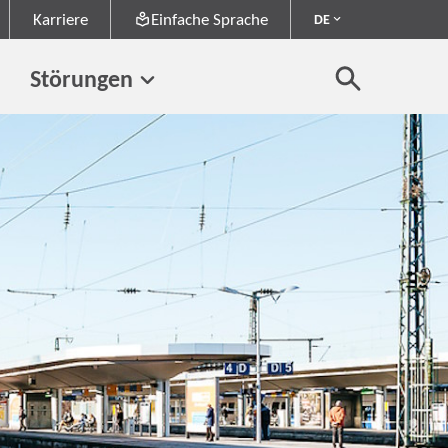
Karriere
Einfache Sprache
DE
Störungen