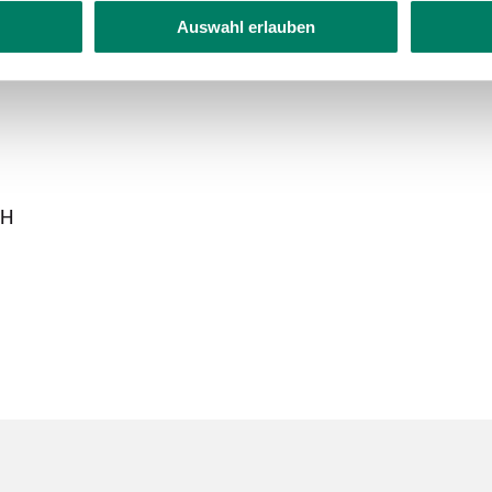
Auswahl erlauben
bH