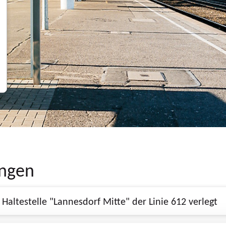
ungen
01.01.2026, 00:00 - 17.11.2026, 00:00, Haltestelle "Lannesdorf Mitte" der Linie 612 verlegt