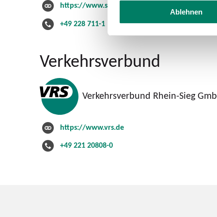
https://www.swb-busundbahn.de
Ablehnen
+49 228 711-1
Verkehrsverbund
Verkehrsverbund Rhein-Sieg Gm
https://www.vrs.de
+49 221 20808-0