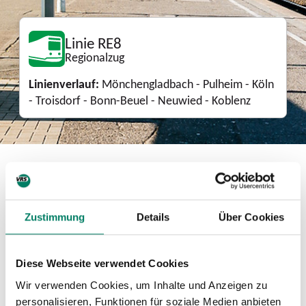
Linie RE8
Regionalzug
Linienverlauf:
Mönchengladbach - Pulheim - Köln
- Troisdorf - Bonn-Beuel - Neuwied - Koblenz
Aktuelle Fahrplanänderungen
10.07.2026, 21:00 - 13.12.2026, 03:00,
Zustimmung
Details
Über Cookies
Großbaustelle Korridorsanierung rechte
Rheinstrecke
Diese Webseite verwendet Cookies
Download
Wir verwenden Cookies, um Inhalte und Anzeigen zu
personalisieren, Funktionen für soziale Medien anbieten