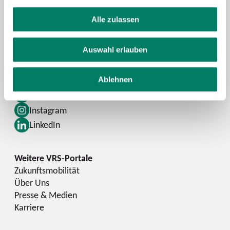
Kontaktformular
Alle zulassen
FAQ
Schlaue Nummer
Auswahl erlauben
Facebook
Ablehnen
YouTube
Instagram
LinkedIn
Zukunftsmobilität
Über Uns
Presse & Medien
Karriere